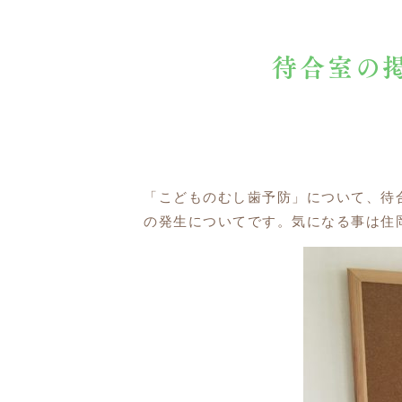
待合室の
「こどものむし歯予防」について、待
の発生についてです。気になる事は住