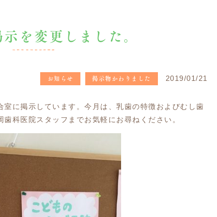
掲示を変更しました。
お知らせ
掲示物かわりました
2019/01/21
合室に掲示しています。今月は、乳歯の特徴およびむし歯
岡歯科医院スタッフまでお気軽にお尋ねください。