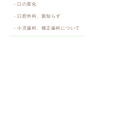
口の変化
口腔外科、親知らず
小児歯科、矯正歯科について