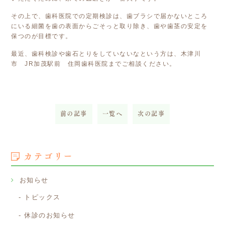
その上で、歯科医院での定期検診は、歯ブラシで届かないところ
にいる細菌を歯の表面からごそっと取り除き、歯や歯茎の安定を
保つのが目標です。
最近、歯科検診や歯石とりをしていないなという方は、木津川
市 JR加茂駅前 住岡歯科医院までご相談ください。
前の記事
一覧へ
次の記事
カテゴリー
お知らせ
トピックス
休診のお知らせ