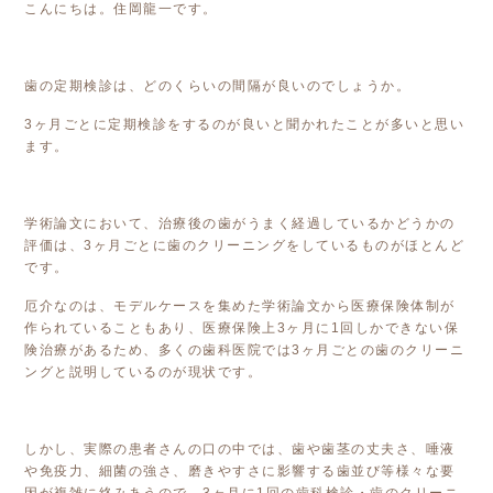
こんにちは。住岡龍一です。
歯の定期検診は、どのくらいの間隔が良いのでしょうか。
3ヶ月ごとに定期検診をするのが良いと聞かれたことが多いと思い
ます。
学術論文において、治療後の歯がうまく経過しているかどうかの
評価は、3ヶ月ごとに歯のクリーニングをしているものがほとんど
です。
厄介なのは、モデルケースを集めた学術論文から医療保険体制が
作られていることもあり、医療保険上3ヶ月に1回しかできない保
険治療があるため、多くの歯科医院では3ヶ月ごとの歯のクリーニ
ングと説明しているのが現状です。
しかし、実際の患者さんの口の中では、歯や歯茎の丈夫さ、唾液
や免疫力、細菌の強さ、磨きやすさに影響する歯並び等様々な要