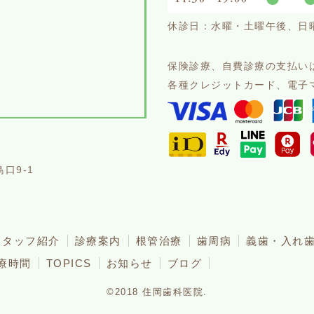
休診日：水曜・土曜午後、日
保険診療、自費診療の支払い
各種クレジットカード、電子
口9-1
分
スタッフ紹介
診療案内
根管治療
歯周病
義歯・入れ
療時間
TOPICS
お知らせ
ブログ
©2018 住岡歯科医院.