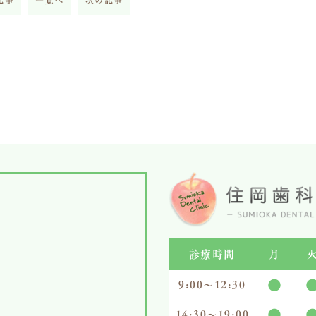
記事
一覧へ
次の記事
診療時間
月
●
9:00～12:30
●
14:30〜19:00