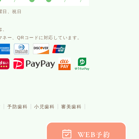
曜日、祝日
は、
マネー、QRコードに対応しています。
歯
予防歯科
小児歯科
審美歯科
WEB予約