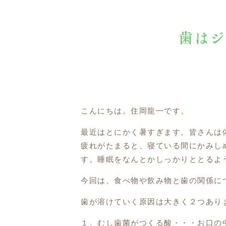
歯はジ
こんにちは。住岡龍一です。
最近はとにかく暑すぎます。皆さんは
疲れがたまると、寝ている間にかみし
す。睡眠をなんとかしっかりととるよ
今回は、食べ物や飲み物と歯の関係に
歯が溶けていく原因は大きく２つあり
１、むし歯菌がつくる酸・・・お口の