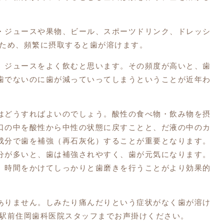
・ジュースや果物、ビール、スポーツドリンク、ドレッシ
るため、頻繁に摂取すると歯が溶けます。
、ジュースをよく飲むと思います。その頻度が高いと、歯
歯でないのに歯が減っていってしまうということが近年わ
はどうすればよいのでしょう。酸性の食べ物・飲み物を摂
口の中を酸性から中性の状態に戻すことと、だ液の中のカ
成分で歯を補強（再石灰化）することが重要となります。
分が多いと、歯は補強されやすく、歯が元気になります。
、時間をかけてしっかりと歯磨きを行うことがより効果的
ありません。しみたり痛んだりという症状がなく歯が溶け
茂駅前住岡歯科医院スタッフまでお声掛けください。