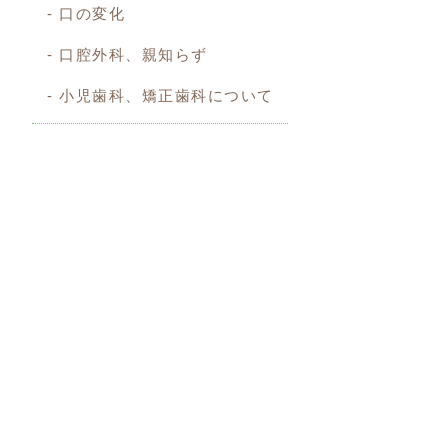
口の変化
口腔外科、親知らず
小児歯科、矯正歯科について