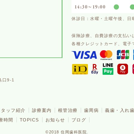
●
14:30〜19:00
休診日：水曜・土曜午後、日
保険診療、自費診療の支払い
各種クレジットカード、電子
口9-1
分
スタッフ紹介
診療案内
根管治療
歯周病
義歯・入れ
療時間
TOPICS
お知らせ
ブログ
©2018 住岡歯科医院.