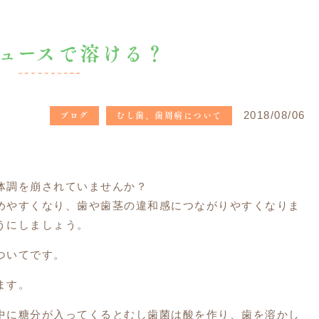
ュースで溶ける？
ブログ
むし歯、歯周病について
2018/08/06
体調を崩されていませんか？
めやすくなり、歯や歯茎の違和感につながりやすくなりま
うにしましょう。
ついてです。
ます。
中に糖分が入ってくるとむし歯菌は酸を作り、歯を溶かし