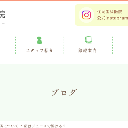
スタッフ紹介
診療案内
ブログ
病について
歯はジュースで溶ける？