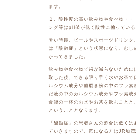
ます。
２、酸性度の高い飲み物や食べ物・・
ング等はpH値が低く酸性に偏ってい
暑い時期、ビールやスポーツドリンク
は「酸蝕症」という状態になり、むし
かってきました。
飲み物や食べ物で歯が減らないために
取した後、できる限り早く水やお茶で
ルシウム成分や歯磨き粉の中のフッ素
だ液の中のカルシウム成分やフッ素成
食後の一杯のお水やお茶を飲むことと
ということとなります。
「酸蝕症」の患者さんの割合は低くは
ていきますので、気になる方はJR加